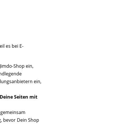
eil es bei E-
 Jimdo-Shop ein,
undlegende
hlungsanbietern ein,
 Deine Seiten mit
er gemeinsam
g, bevor Dein Shop