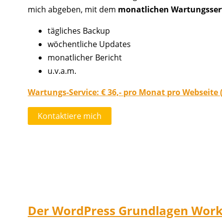
mich abgeben, mit dem
monatlichen Wartungsser
tägliches Backup
wöchentliche Updates
monatlicher Bericht
u.v.a.m.
Wartungs-Service: € 36,- pro Monat pro Webseite (
Kontaktiere mich
Der WordPress Grundlagen Wor