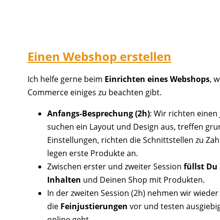
Einen Webshop erstellen
Ich helfe gerne beim
Einrichten eines Webshops
, w
Commerce einiges zu beachten gibt.
Anfangs-Besprechung (2h)
: Wir richten einen
suchen ein Layout und Design aus, treffen gr
Einstellungen, richten die Schnittstellen zu Za
legen erste Produkte an.
Zwischen erster und zweiter Session
füllst Du
Inhalten
und Deinen Shop mit Produkten.
In der zweiten Session (2h) nehmen wir wied
die
Feinjustierungen
vor und testen ausgiebi
online geht.