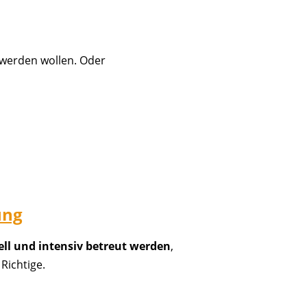
werden wollen. Oder
ung
ell und intensiv betreut werden
,
 Richtige.