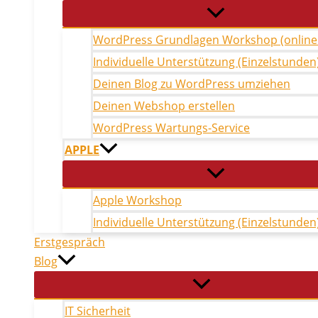
WordPress Grundlagen Workshop (online +
Individuelle Unterstützung (Einzelstunden
Deinen Blog zu WordPress umziehen
Deinen Webshop erstellen
WordPress Wartungs-Service
APPLE
Apple Workshop
Individuelle Unterstützung (Einzelstunden
Erstgespräch
Blog
IT Sicherheit