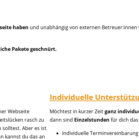
bseite haben
und unabhängig von externen Betreuer:innen 
liche Pakete geschnürt.
Individuelle Unterstütz
iner Webseite
Möchtest in kurzer Zeit
ganz individu
eitslücken rasch zu
dann sind
Einzelstunden
für dich das
olltest. Aber es ist
Individuelle Terminvereinbarung
nn kannst du das an