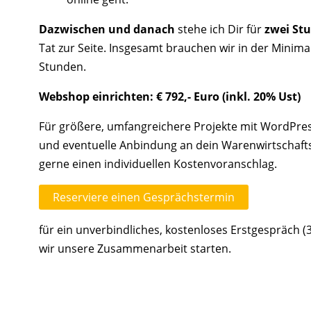
Dazwischen und danach
stehe ich Dir für
zwei St
Tat zur Seite. Insgesamt brauchen wir in der Minimal
Stunden.
Webshop einrichten: € 792,- Euro (inkl. 20% Ust)
Für größere, umfangreichere Projekte mit WordP
und eventuelle Anbindung an dein Warenwirtschafts
gerne einen individuellen Kostenvoranschlag.
Reserviere einen Gesprächstermin
für ein unverbindliches, kostenloses Erstgespräch (
wir unsere Zusammenarbeit starten.