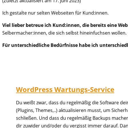
(Zuletzt aktualisiert am 17. Juni 2023)
Ich gestalte nur selten Webseiten für Kund:innen.
Viel lieber betreue ich Kund:innen, die bereits eine We
Selbermacher:innen, die sich selbst hineinfuchsen wollen.
Für unterschiedliche Bedürfnisse habe ich unterschied
WordPress Wartungs-Service
Du weißt zwar, dass du regelmäßig die Software de
(Plugins, Themes,..) aktualisieren musst, um Sicherh
schließen. Und dass du regelmäßig Backups machen s
dir zuwider und/oder du vergisst immer darauf. Da