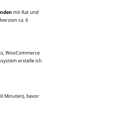
unden
mit Rat und
version ca. 6
ress, WooCommerce
system erstelle ich
30 Minuten), bevor