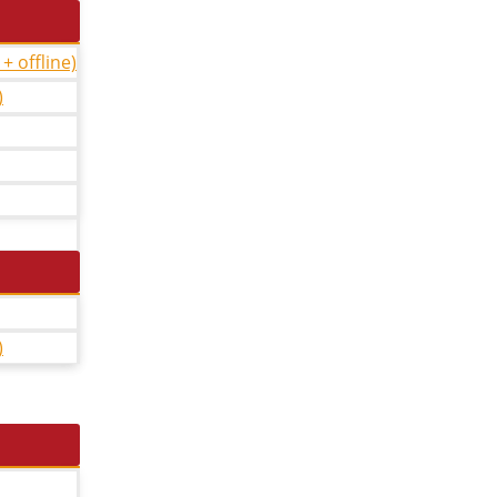
 offline)
)
)