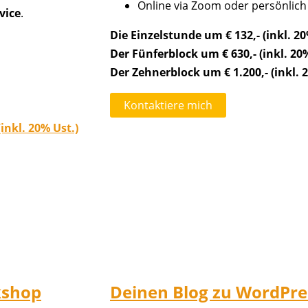
Online via Zoom oder persönli
vice
.
Die Einzelstunde um € 132,- (inkl. 20
Der Fünferblock um € 630,- (inkl. 20
Der Zehnerblock um € 1.200,- (inkl. 
Kontaktiere mich
inkl. 20% Ust.)
kshop
Deinen Blog zu WordPr