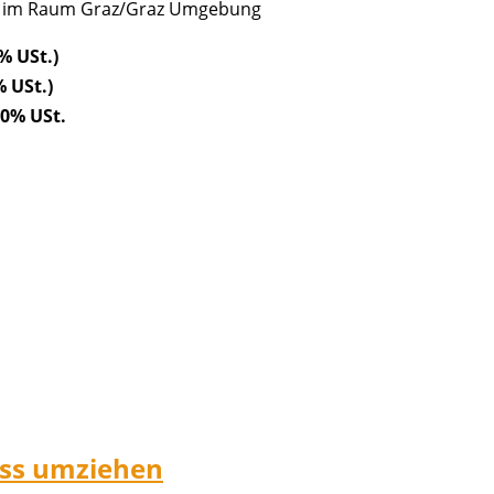
ch im Raum Graz/Graz Umgebung
% USt.)
% USt.)
20% USt.
ess umziehen